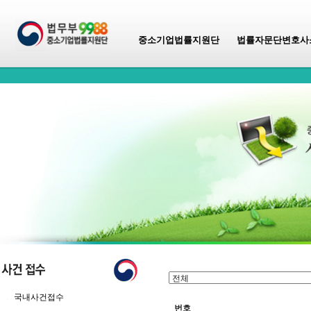
중소기업법률지원단
법률자문단변호사
국내사건접수
번호