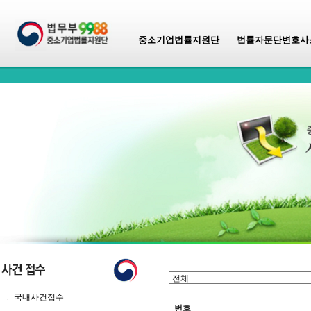
중소기업법률지원단
법률자문단변호사
국내사건접수
번호