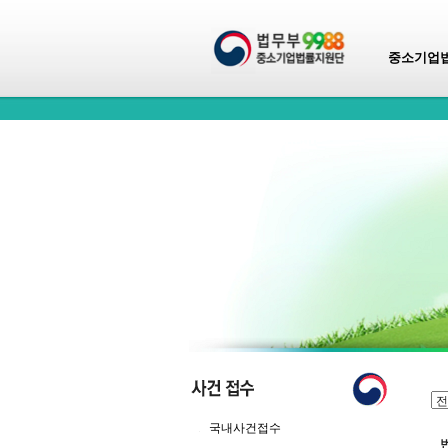
중소기업
국내사건접수