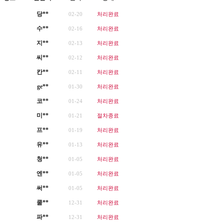
당**
02-20
처리완료
수**
02-16
처리완료
지**
02-13
처리완료
씨**
02-12
처리완료
칸**
02-11
처리완료
ge**
01-30
처리완료
코**
01-24
처리완료
미**
01-21
절차종료
프**
01-19
처리완료
유**
01-13
처리완료
청**
01-05
처리완료
엔**
01-05
처리완료
써**
01-05
처리완료
쿨**
12-31
처리완료
파**
12-31
처리완료