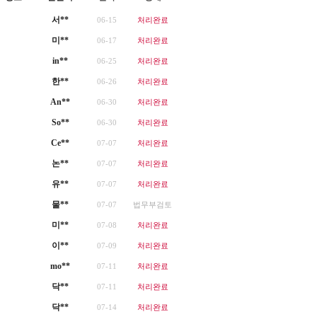
서**
06-15
처리완료
미**
06-17
처리완료
in**
06-25
처리완료
한**
06-26
처리완료
An**
06-30
처리완료
So**
06-30
처리완료
Ce**
07-07
처리완료
논**
07-07
처리완료
유**
07-07
처리완료
물**
07-07
법무부검토
미**
07-08
처리완료
이**
07-09
처리완료
mo**
07-11
처리완료
닥**
07-11
처리완료
닥**
07-14
처리완료