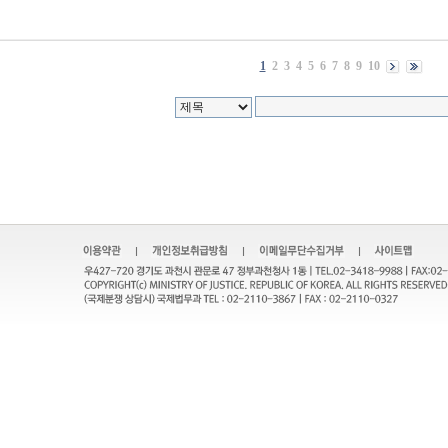
1
2
3
4
5
6
7
8
9
10