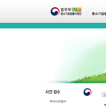
중소기업
국내사건접수