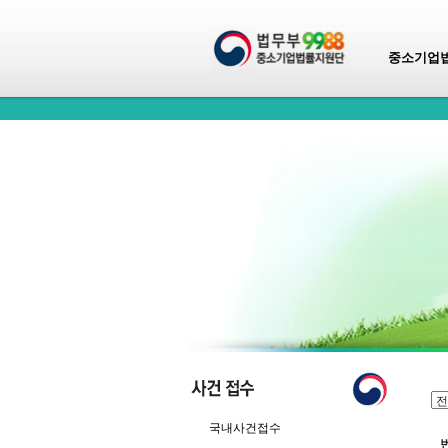
중소기업
국내사건접수