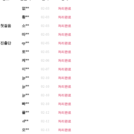
없**
02-03
처리완료
황**
02-03
처리완료
첫걸음
소**
02-03
처리완료
따**
02-05
처리완료
진출단
ep**
02-05
처리완료
토**
02-05
처리완료
케**
02-06
처리완료
이**
02-07
처리완료
jp**
02-10
처리완료
jp**
02-10
처리완료
jp**
02-10
처리완료
빠**
02-10
처리완료
플**
02-12
처리완료
el**
02-12
처리완료
오**
02-13
처리완료