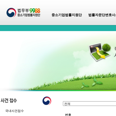
중소기업법률지원단
법률자문단변호사
국내사건접수
번호