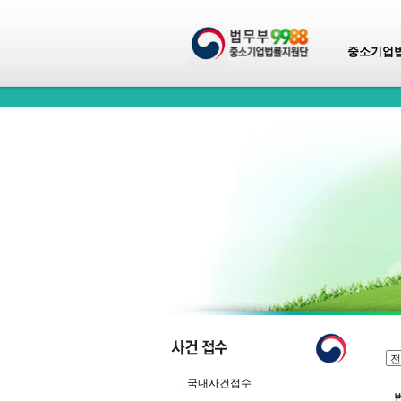
중소기업
국내사건접수