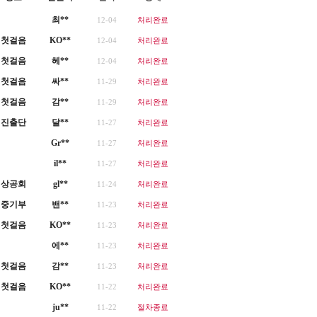
최**
12-04
처리완료
첫걸음
KO**
12-04
처리완료
첫걸음
헤**
12-04
처리완료
첫걸음
싸**
11-29
처리완료
첫걸음
감**
11-29
처리완료
진출단
달**
11-27
처리완료
Gr**
11-27
처리완료
il**
11-27
처리완료
상공회
gl**
11-24
처리완료
중기부
밴**
11-23
처리완료
첫걸음
KO**
11-23
처리완료
에**
11-23
처리완료
첫걸음
감**
11-23
처리완료
첫걸음
KO**
11-22
처리완료
ju**
11-22
절차종료