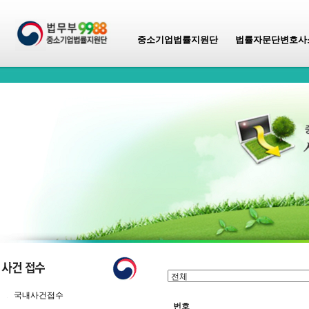
중소기업법률지원단
법률자문단변호사
국내사건접수
번호