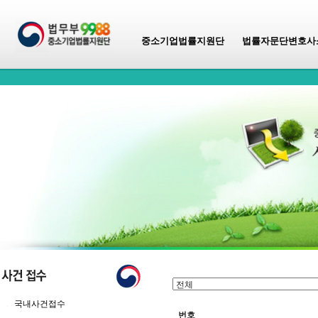
중소기업법률지원단
법률자문단변호사
국내사건접수
번호