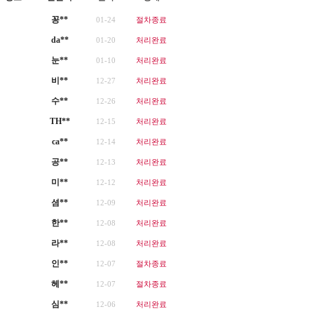
꽁**
01-24
절차종료
da**
01-20
처리완료
눈**
01-10
처리완료
비**
12-27
처리완료
수**
12-26
처리완료
TH**
12-15
처리완료
ca**
12-14
처리완료
공**
12-13
처리완료
미**
12-12
처리완료
셤**
12-09
처리완료
한**
12-08
처리완료
라**
12-08
처리완료
인**
12-07
절차종료
헤**
12-07
절차종료
심**
12-06
처리완료