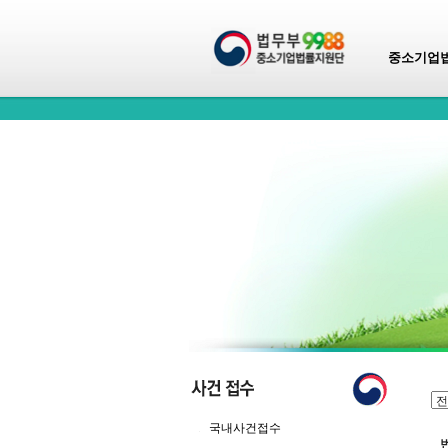
중소기업
국내사건접수