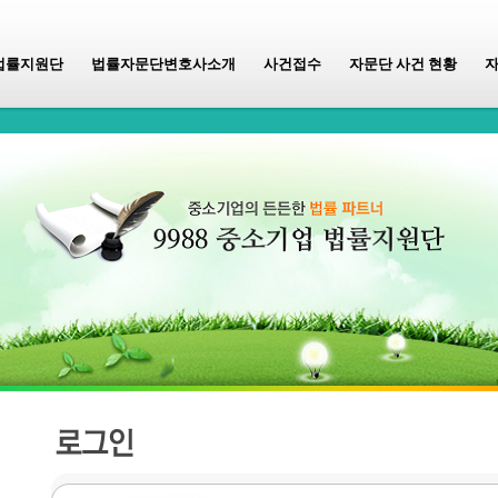
법률지원단
법률자문단변호사소개
사건접수
자문단 사건 현황