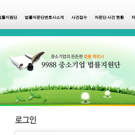
법률지원단
법률자문단변호사소개
사건접수
자문단 사건 현황