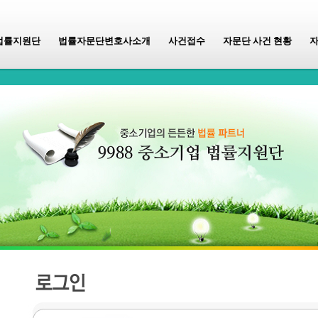
법률지원단
법률자문단변호사소개
사건접수
자문단 사건 현황