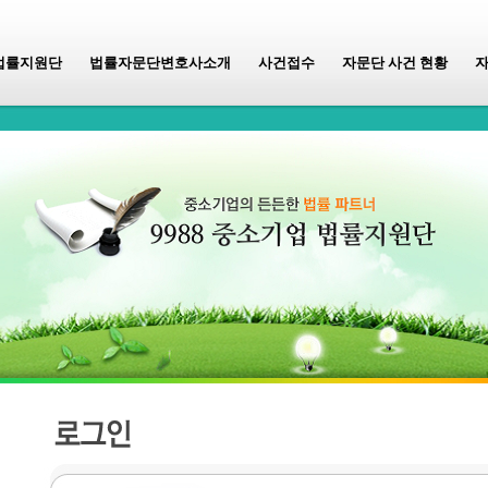
법률지원단
법률자문단변호사소개
사건접수
자문단 사건 현황