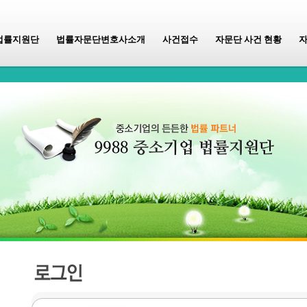
법률지원단
법률자문단변호사소개
사건접수
자문단 사건 현황