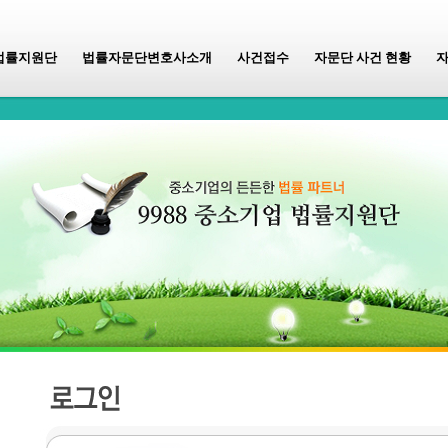
법률지원단
법률자문단변호사소개
사건접수
자문단 사건 현황