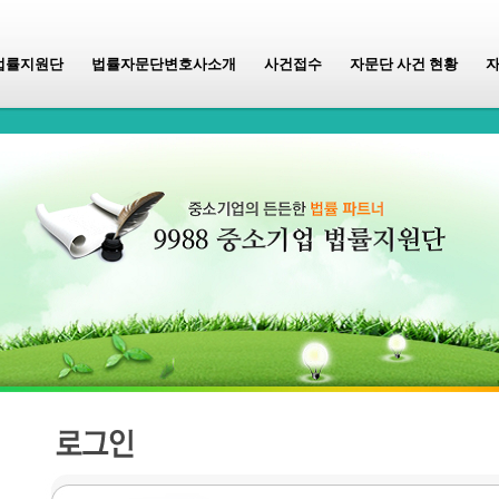
법률지원단
법률자문단변호사소개
사건접수
자문단 사건 현황