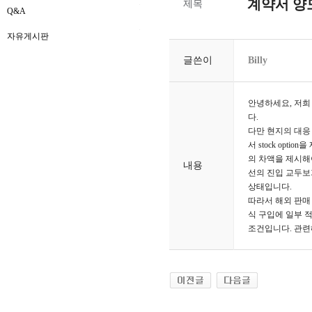
계약서 양
제목
Q&A
자유게시판
글쓴이
Billy
안녕하세요, 저희
다.
다만 현지의 대응
서 stock op
의 차액을 제시해
내용
선의 진입 교두보
상태입니다.
따라서 해외 판매
식 구입에 일부 적
조건입니다. 관련