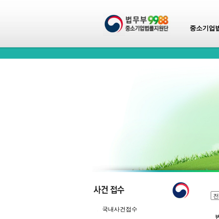
중소기업
국내사건접수